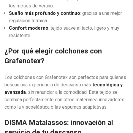
los meses de verano.
Sueño más profundo y continuo
: gracias a una mejor
regulación térmica.
Confort moderno
: tejido suave al tacto, ligero y muy
resistente.
¿Por qué elegir colchones con
Grafenotex?
Los colchones con Grafenotex son perfectos para quienes
buscan una experiencia de descanso más
tecnológica y
avanzada
, sin renunciar a la comodidad. Este tejido se
combina perfectamente con otros materiales innovadores
como la viscoelástica o las espumas adaptativas.
DISMA Matalassos: innovación al
servicio de tu descanso