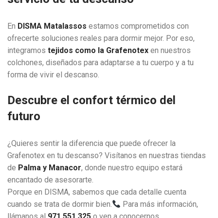
En
DISMA Matalassos
estamos comprometidos con
ofrecerte soluciones reales para dormir mejor. Por eso,
integramos
tejidos como la Grafenotex
en nuestros
colchones, diseñados para adaptarse a tu cuerpo y a tu
forma de vivir el descanso.
Descubre el confort térmico del
futuro
¿Quieres sentir la diferencia que puede ofrecer la
Grafenotex en tu descanso? Visítanos en nuestras tiendas
de
Palma y Manacor
, donde nuestro equipo estará
encantado de asesorarte.
Porque en DISMA, sabemos que cada detalle cuenta
cuando se trata de dormir bien.
Para más información,
llámanos al
971 551 325
o ven a conocernos.