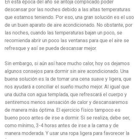
En esta época del año se antoja complicado poder
descansar por las noches debido a las altas temperaturas
que estamos teniendo. Por eso, una gran solución es el uso
de un buen aparato de aire acondicionado. No obstante, por
las noches, cuando las temperaturas bajan un poco, se
recomienda abrir un poco las ventanas para que el aire se
refresque y así se pueda descansar mejor.
Sin embargo, si aún así hace mucho calor, hoy os dejamos
algunos consejos para dormir sin aire acondicionado. Una
buena solución es la de tomar una cena suave y ligera, que
nos ayudará a conciliar el sueño mucho mejor. Al igual que
una ducha con agua templada, que refrescará el cuerpo y
sentiremos menos sensación de calor y descansaremos
de manera más óptima. El ejercicio físico tampoco es
bueno poco antes de irse a dormir. Si se realiza, debe ser,
como mínimo, 3-4 horas antes de irse a la cama y de
manera moderada. Y usar una ropa ligera para favorecer la