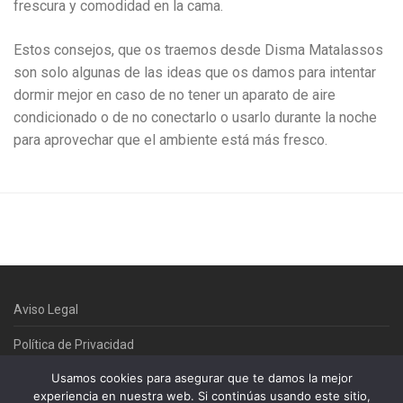
frescura y comodidad en la cama.
Estos consejos, que os traemos desde Disma Matalassos
son solo algunas de las ideas que os damos para intentar
dormir mejor en caso de no tener un aparato de aire
condicionado o de no conectarlo o usarlo durante la noche
para aprovechar que el ambiente está más fresco.
Aviso Legal
Política de Privacidad
Usamos cookies para asegurar que te damos la mejor
Política de cookies
experiencia en nuestra web. Si continúas usando este sitio,